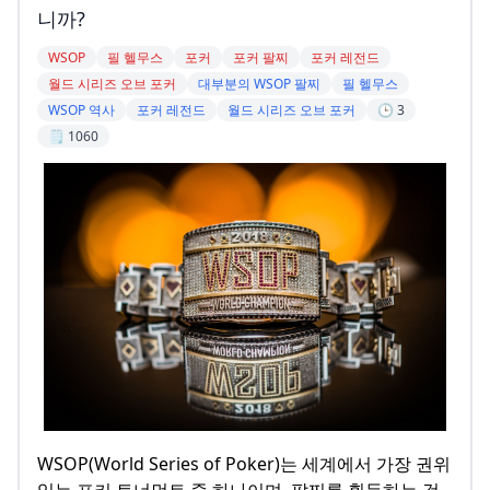
니까?
WSOP
필 헬무스
포커
포커 팔찌
포커 레전드
월드 시리즈 오브 포커
대부분의 WSOP 팔찌
필 헬무스
WSOP 역사
포커 레전드
월드 시리즈 오브 포커
🕒 3
🗒️ 1060
WSOP(World Series of Poker)는 세계에서 가장 권위