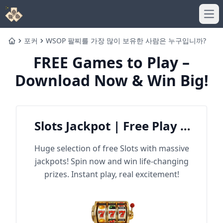
Ope
포커
WSOP 팔찌를 가장 많이 보유한 사람은 누구입니까?
Home
FREE Games to Play –
Download Now & Win Big!
Slots Jackpot | Free Play &
Win Big
Huge selection of free Slots with massive
jackpots! Spin now and win life-changing
prizes. Instant play, real excitement!