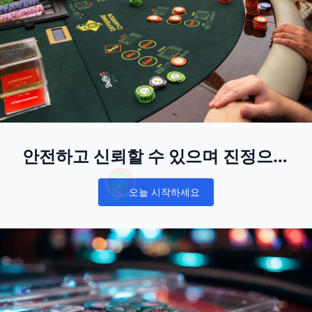
안전하고 신뢰할 수 있으며 진정으로
재미있는 경험
오늘 시작하세요
Notifications