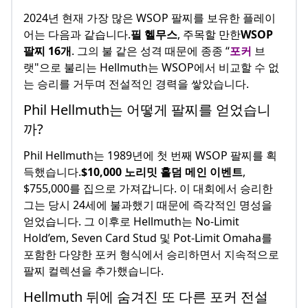
2024년 현재 가장 많은 WSOP 팔찌를 보유한 플레이
어는 다음과 같습니다.
필 헬무스
, 주목할 만한
WSOP
팔찌 16개
. 그의 불 같은 성격 때문에 종종 “
포커
브
랫"으로 불리는 Hellmuth는 WSOP에서 비교할 수 없
는 승리를 거두며 전설적인 경력을 쌓았습니다.
Phil Hellmuth는 어떻게 팔찌를 얻었습니
까?
Phil Hellmuth는 1989년에 첫 번째 WSOP 팔찌를 획
득했습니다.
$10,000 노리밋 홀덤 메인 이벤트
,
$755,000를 집으로 가져갑니다. 이 대회에서 승리한
그는 당시 24세에 불과했기 때문에 즉각적인 명성을
얻었습니다. 그 이후로 Hellmuth는 No-Limit
Hold’em, Seven Card Stud 및 Pot-Limit Omaha를
포함한 다양한 포커 형식에서 승리하면서 지속적으로
팔찌 컬렉션을 추가했습니다.
Hellmuth 뒤에 숨겨진 또 다른 포커 전설