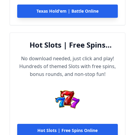
Texas Hold'em | Battle Online
Hot Slots | Free Spins
Online
No download needed, just click and play!
Hundreds of themed Slots with free spins,
bonus rounds, and non-stop fun!
Hot Slots | Free Spins Online