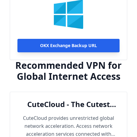
OKX Exchange Backup URL
Recommended VPN for
Global Internet Access
CuteCloud - The Cutest
Cloud
CuteCloud provides unrestricted global
network acceleration. Access network
acceleration services connected with