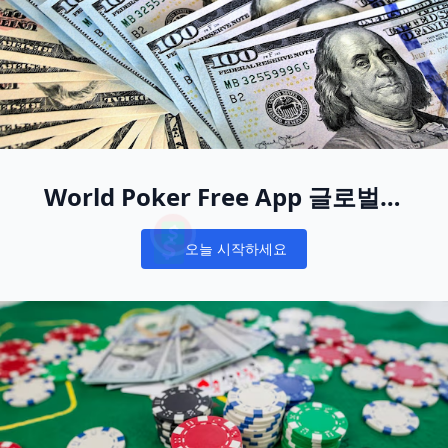
World Poker Free App 글로벌을
당신의 새로운 온라인 포커 홈으로
오늘 시작하세요
만드세요
Notifications