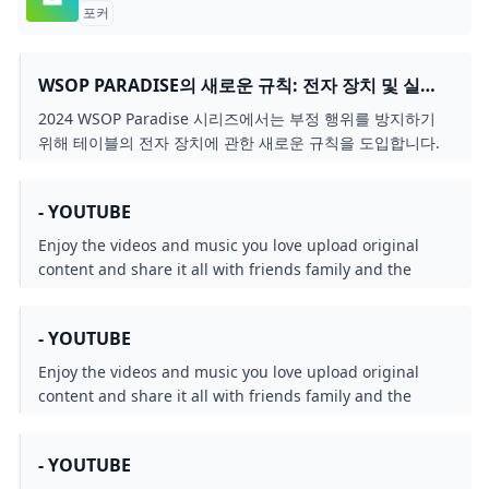
포커
WSOP PARADISE의 새로운 규칙: 전자 장치 및 실시
간 지원
2024 WSOP Paradise 시리즈에서는 부정 행위를 방지하기
위해 테이블의 전자 장치에 관한 새로운 규칙을 도입합니다.
선수와 관중은 경기 중 실시간 지원 및 전자기기 사용이 금지
됩니다. 이 흥미진진한 이벤트의 규칙 변경 사항에 대해 자세
- YOUTUBE
히 알아보세요.
Enjoy the videos and music you love upload original
content and share it all with friends family and the
world on YouTube.
- YOUTUBE
Enjoy the videos and music you love upload original
content and share it all with friends family and the
world on YouTube.
- YOUTUBE