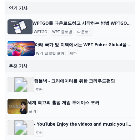
인기 기사
WPTGO를 다운로드하고 시작하는 방법 WPTGO를 다운로드하고 온라인 포커를 시작하는 방법 World Poker Tour와 관련된 온라인 포커 플랫폼인 WPTGO를 시작하는 것은 간단하고 빠릅니다. 다음의 간단한
WPTGO
WPT 글로벌
다운로드
아래 국가 및 지역에서는 WPT Poker Global을 다운로드하고 플레이할 수 없습니다. WPT Global Poker는 100개 이상의 국가에서 플레이어가 접속할 수 있지만 현지 규정에 따른 특정 제한 사항이 있습니다. 아래 국가 및 지역에서 WPT Poker Global을 다운
WPT 글로벌 포커
제한
추천 기사
텀블벅 - 크리에이터를 위한 크라우드펀딩
포커
세계 최고의 홀덤 게임 투에이스 포커
포커
- YouTube Enjoy the videos and music you love, upload original content, and share it all with friends, family, and the world on YouTube.
포커