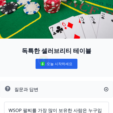
독특한 셀러브리티 테이블
오늘 시작하세요
Notifications
질문과 답변
WSOP 팔찌를 가장 많이 보유한 사람은 누구입