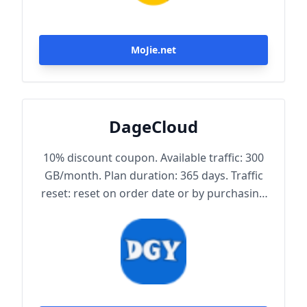
MoJie.net
DageCloud
10% discount coupon. Available traffic: 300
GB/month. Plan duration: 365 days. Traffic
reset: reset on order date or by purchasing
traffic package. Maximum achievable
bandwidth: 1000 Mbps. Node protocol:
Trojan.