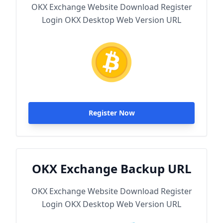
OKX Exchange Website Download Register
Login OKX Desktop Web Version URL
Register Now
OKX Exchange Backup URL
OKX Exchange Website Download Register
Login OKX Desktop Web Version URL