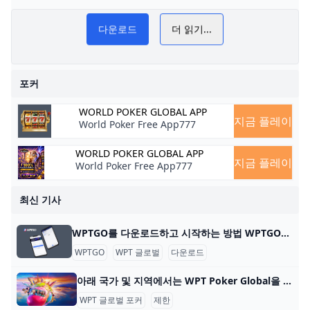
게
다운로드
더 읽기...
양
포커
WORLD POKER GLOBAL APP
지금 플레이
World Poker Free App777
WORLD POKER GLOBAL APP
지금 플레이
World Poker Free App777
최신 기사
WPTGO를 다운로드하고 시작하는 방법 WPTGO를 다운로드하고 온라인 포커를 시작하는 방법 World Poker Tour와 관련된 온라인 포커 플랫폼인 WPTGO를 시작하는 것은 간단하고 빠릅니다. 다음의 간단한
WPTGO
WPT 글로벌
다운로드
아래 국가 및 지역에서는 WPT Poker Global을 다운로드하고 플레이할 수 없습니다. WPT Global Poker는 100개 이상의 국가에서 플레이어가 접속할 수 있지만 현지 규정에 따른 특정 제한 사항이 있습니다. 아래 국가 및 지역에서 WPT Poker Global을 다운
WPT 글로벌 포커
제한