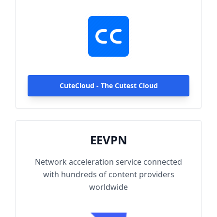
hundreds of content providers worldwide.
With up to 2000Mbps single-line access
capacity and 1000+ high-speed servers
globally, enjoy fast and stable connections
anytime, anywhere.
CuteCloud - The Cutest Cloud
EEVPN
Network acceleration service connected
with hundreds of content providers
worldwide