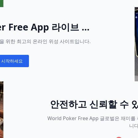
er Free App 라이브 이
 기회를 잡으세요
트 진출을 위한 최고의 온라인 위성 사이트입니다.
 시작하세요
tions
안전하고 신뢰할 수 
있는
World Poker Free App 글로벌은 
니다