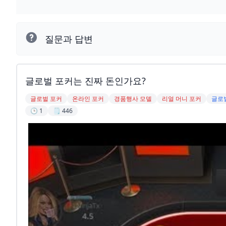
질문과 답변
글로벌 포커는 진짜 돈인가요?
글로벌 포커
온라인 포커
경품행사 모델
리얼 머니 포커
글로
🕒 1
🗒️ 446