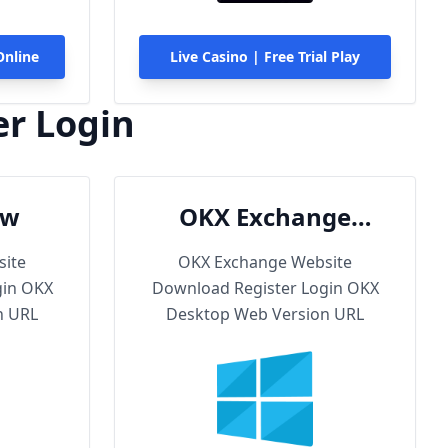
Online
Live Casino | Free Trial Play
r Login
ow
OKX Exchange
Backup URL
ite
OKX Exchange Website
gin OKX
Download Register Login OKX
n URL
Desktop Web Version URL