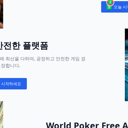
오늘 
Notificatio
안전한 플랫폼
에 최선을 다하며, 공정하고 안전한 게임 경
보장합니다.
 시작하세요
tions
World Poker Fre