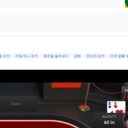
벌 포커
리얼 머니 포커
동전을 쓸어내다
금화
온라인 포커
미국 법률 
포커