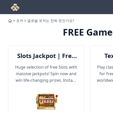
포커
글로벌 포커는 진짜 돈인가요?
Home
FREE Games
Slots Jackpot | Free
Te
Play & Win Big
B
Huge selection of free Slots with
Play cla
massive jackpots! Spin now and
for fre
win life-changing prizes. Instant
worldwi
play, real excitement!
skills,