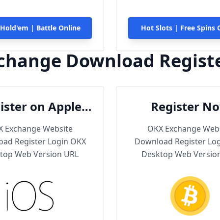
 Hold'em | Battle Online
Hot Slots | Free Spins 
change Download Registe
ister on Apple
Register N
App Store
X Exchange Website
OKX Exchange Webs
ad Register Login OKX
Download Register Lo
top Web Version URL
Desktop Web Versio