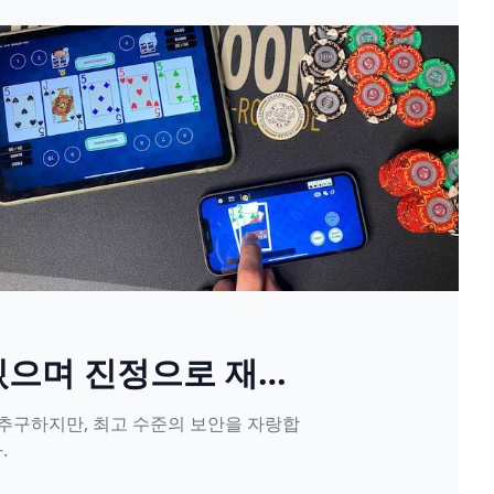
있으며 진정으로 재미
 경험
재미를 추구하지만, 최고 수준의 보안을 자랑합
.