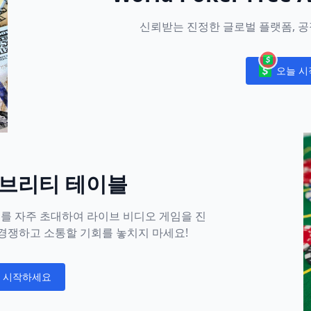
새로운 온라인 포
신뢰받는 진정한 글로벌 플랫폼, 공
오늘 
Notificatio
브리티 테이블
를 자주 초대하여 라이브 비디오 게임을 진
경쟁하고 소통할 기회를 놓치지 마세요!
 시작하세요
tions