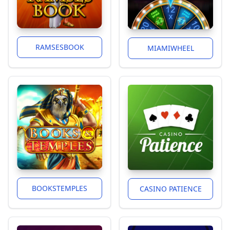
RAMSESBOOK
MIAMIWHEEL
BOOKSTEMPLES
CASINO PATIENCE