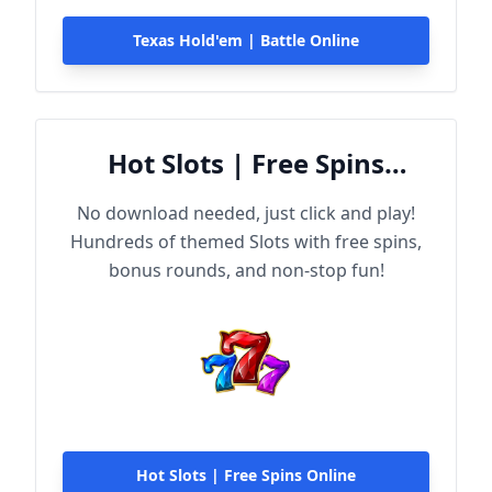
Texas Hold'em | Battle Online
Hot Slots | Free Spins
Online
No download needed, just click and play!
Hundreds of themed Slots with free spins,
bonus rounds, and non-stop fun!
Hot Slots | Free Spins Online