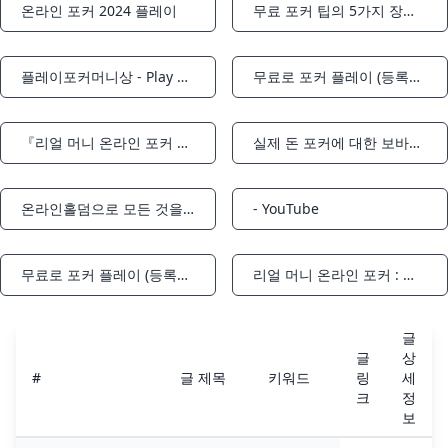
온라인 포커 2024 플레이
무료 포커 팁의 5가지 장점과 그것을 최대한 활용할 수 있는 방법. by Enajohan Medium
Notifications
Notifications
플레이포커머니상 - Play Poker Award
무료로 포커 플레이 (등록없이)
Notifications
Notifications
『리얼 머니 온라인 포커 플레이』
실제 돈 포커에 대한 보바다 포커를 재생 — Teletype
Notifications
Notifications
온라인홀덤으로 모든 것을 효과적으로 만드세요. 포커 온라인 홀덤을 플레이하는 것은 실제 돈을 벌 수 있는 재미있고… by Hatwarstyendold Medium
- YouTube
Notifications
Notifications
무료로 포커 플레이 (등록없이)
리얼 머니 온라인 포커 : 최고의 앱 및 사이트 2024
Notifications
Notifications
글
글
상
#
글 제목
키워드
링
세
크
정
보