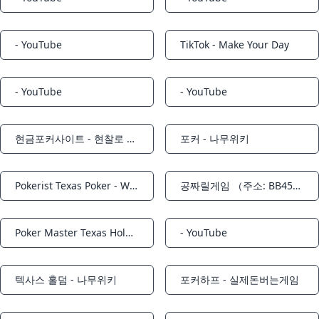
Notifications
Notifications
- YouTube
TikTok - Make Your Day
Notifications
Notifications
- YouTube
- YouTube
Notifications
Notifications
현금포커사이트 - 현찰로 해야지 재밌는 홀덤 포커 - 홀덤월드
포커 - 나무위키
Notifications
Notifications
Pokerist Texas Poker - Windows에서 무료로 다운로드 및 플레이 Microsoft Store
공짜릴게임 （주소: BB4545쩜컴 추천） 온라인포커사이트주소 실제돈슬롯 국내경마사이트 피망슬롯아이폰 뉴스 검색결과 - 머니투데이
Notifications
Notifications
Poker Master Texas Holdem Poker - Windows에서 무료로 다운로드 및 플레이 Microsoft Store
- YouTube
Notifications
Notifications
텍사스 홀덤 - 나무위키
포커하프 - 실제돈버는게임
Notifications
Notifications