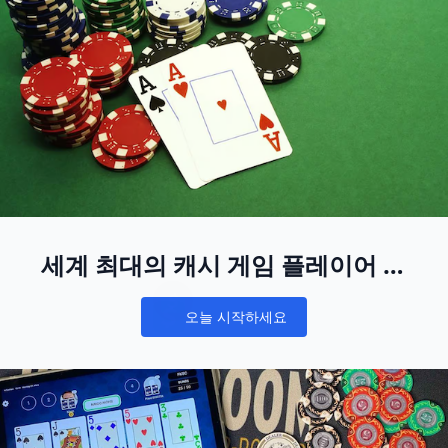
세계 최대의 캐시 게임 플레이어 레
크리에이션 풀에 참여하세요
오늘 시작하세요
Notifications