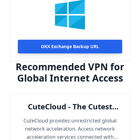
OKX Exchange Backup URL
Recommended VPN for
Global Internet Access
CuteCloud - The Cutest
Cloud
CuteCloud provides unrestricted global
network acceleration. Access network
acceleration services connected with