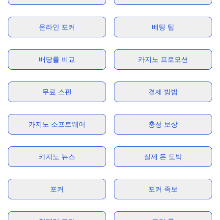
온라인 포커
베팅 팁
배당률 비교
카지노 프로모션
무료 스핀
결제 방법
카지노 소프트웨어
충성 보상
카지노 뉴스
실제 돈 도박
포커
포커 족보