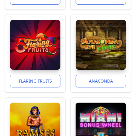
FLARING FRUITS
ANACONDA