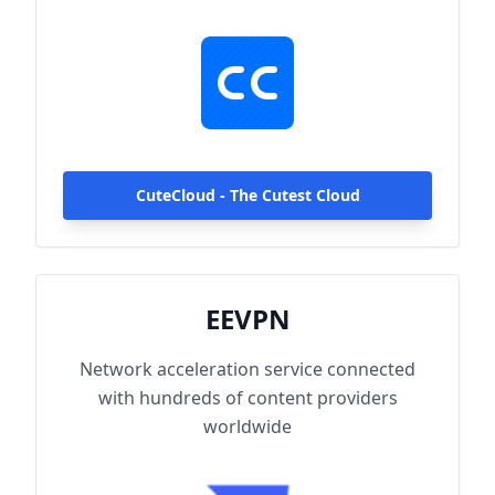
hundreds of content providers worldwide.
With up to 2000Mbps single-line access
capacity and 1000+ high-speed servers
globally, enjoy fast and stable connections
anytime, anywhere.
CuteCloud - The Cutest Cloud
EEVPN
Network acceleration service connected
with hundreds of content providers
worldwide