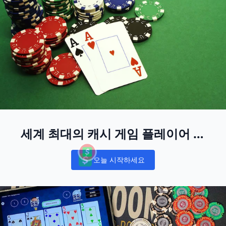
세계 최대의 캐시 게임 플레이어 레
크리에이션 풀에 참여하세요
오늘 시작하세요
Notifications