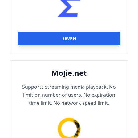
EEVPN
MoJie.net
Supports streaming media playback. No
limit on number of users. No expiration
time limit. No network speed limit.