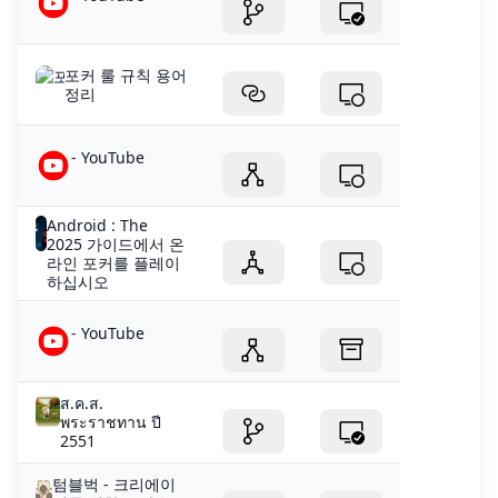
포커 룰 규칙 용어
정리
- YouTube
Android : The
2025 가이드에서 온
라인 포커를 플레이
하십시오
- YouTube
ส.ค.ส.
พระราชทาน ปี
2551
텀블벅 - 크리에이