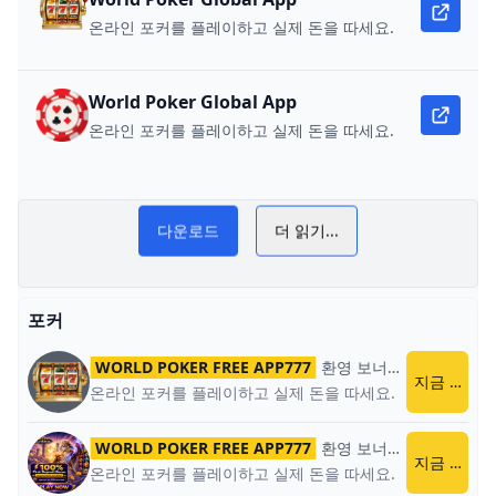
온라인 포커를 플레이하고 실제 돈을 따세요.
World Poker Global App
온라인 포커를 플레이하고 실제 돈을 따세요.
게
다운로드
더 읽기...
양
포커
WORLD POKER FREE APP777
환영 보너스
World Poker
지금 플레이
온라인 포커를 플레이하고 실제 돈을 따세요.
WORLD POKER FREE APP777
환영 보너스
World Poker
지금 플레이
온라인 포커를 플레이하고 실제 돈을 따세요.