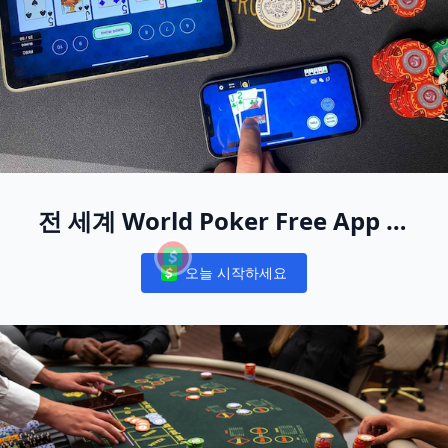
전 세계 World Poker Free App 라
이브 이벤트에 참가할 기회를 잡으세
오늘 시작하세요
요
Notifications