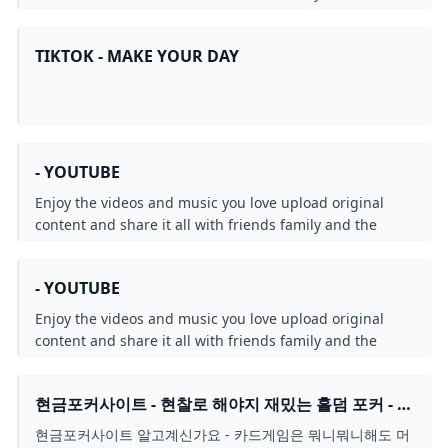
world on YouTube.
TIKTOK - MAKE YOUR DAY
- YOUTUBE
Enjoy the videos and music you love upload original
content and share it all with friends family and the
world on YouTube.
- YOUTUBE
Enjoy the videos and music you love upload original
content and share it all with friends family and the
world on YouTube.
현금포커사이트 - 현찰로 해야지 재밌는 홀덤 포커 - 홀
덤월드
현금포커사이트 알고계신가요 - 카드게임은 뭐니뭐니해도 머