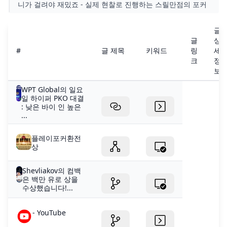
니가 걸려야 재밌죠 - 실제 현찰로 진행하는 스릴만점의 포커
홀덤 바둑이 - 푸근하게 지급해드리는 콤프 - 쏟아져내리는 다
양한 사은품과 혜택 - 안정적인 서버환경 - 친절한 운영진 .
글
글
상
#
글 제목
키워드
링
세
크
정
보
WPT Global의 일요
일 하이퍼 PKO 대결
: 낮은 바이 인 높은
...
플레이포커환전
상
Shevliakov의 컴백
은 백만 유로 상을
수상했습니다!...
- YouTube