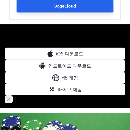
DageCloud
iOS 다운로드
안드로이드 다운로드
H5 게임
라이브 채팅
Close banner