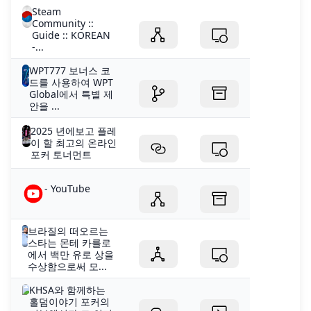
Steam
Community ::
Guide :: KOREAN
-...
WPT777 보너스 코
드를 사용하여 WPT
Global에서 특별 제
안을 ...
2025 년에보고 플레
이 할 최고의 온라인
포커 토너먼트
- YouTube
브라질의 떠오르는
스타는 몬테 카를로
에서 백만 유로 상을
수상함으로써 모...
KHSA와 함께하는
홀덤이야기 포커의