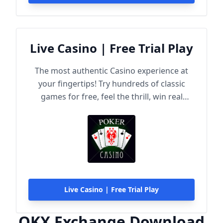
Live Casino | Free Trial Play
The most authentic Casino experience at
your fingertips! Try hundreds of classic
games for free, feel the thrill, win real
rewards!
Live Casino | Free Trial Play
OKX Exchange Download