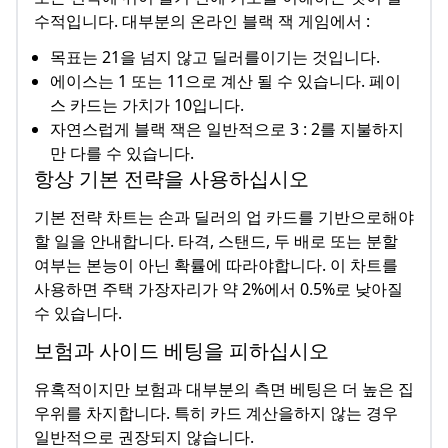
수적입니다. 대부분의 온라인 블랙 잭 게임에서 :
목표는 21을 넘지 않고 딜러를이기는 것입니다.
에이스는 1 또는 11으로 계산 될 수 있습니다. 페이
스 카드는 가치가 10입니다.
자연스럽게 블랙 잭은 일반적으로 3 : 2를 지불하지
만 다를 수 있습니다.
항상 기본 전략을 사용하십시오
기본 전략 차트는 손과 딜러의 업 카드를 기반으로해야
할 일을 안내합니다. 타격, 스탠드, 두 배로 또는 분할
여부는 본능이 아닌 확률에 따라야합니다. 이 차트를
사용하면 주택 가장자리가 약 2%에서 0.5%로 낮아질
수 있습니다.
보험과 사이드 베팅을 피하십시오
유혹적이지만 보험과 대부분의 측면 베팅은 더 높은 집
우위를 차지합니다. 특히 카드 계산을하지 않는 경우
일반적으로 권장되지 않습니다.