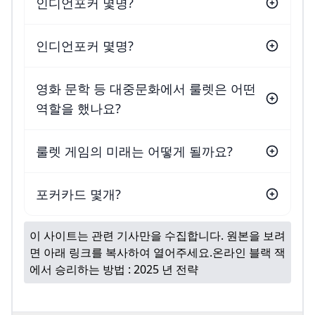
인디언포커 몇명?
인디언포커 몇명?
영화 문학 등 대중문화에서 룰렛은 어떤
역할을 했나요?
룰렛 게임의 미래는 어떻게 될까요?
포커카드 몇개?
이 사이트는 관련 기사만을 수집합니다. 원본을 보려
면 아래 링크를 복사하여 열어주세요.
온라인 블랙 잭
에서 승리하는 방법 : 2025 년 전략