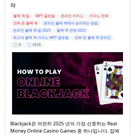
략
블랙 잭 팁
WPT 글로벌
온라인 카지노
카지노 전략
진짜 돈 블랙 잭
온라인 블랙 잭에서 승리하는 방법
온라인 블랙 잭 팁 2025
블랙 잭 전략 2025
최고의 블랙 잭 카지노 WPT 글로벌
진짜 돈 블랙 잭 온라인
🕒 3
🗒️ 1015
Blackjack은 여전히 ​​2025 년의 가장 선호하는 Real
Money Online Casino Games 중 하나입니다. 집에