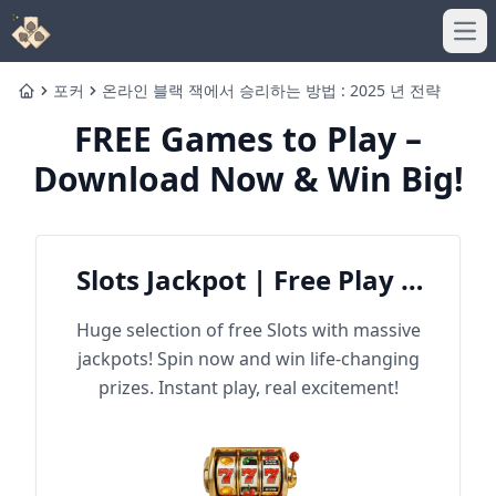
Ope
포커
온라인 블랙 잭에서 승리하는 방법 : 2025 년 전략
Home
FREE Games to Play –
Download Now & Win Big!
Slots Jackpot | Free Play &
Win Big
Huge selection of free Slots with massive
jackpots! Spin now and win life-changing
prizes. Instant play, real excitement!