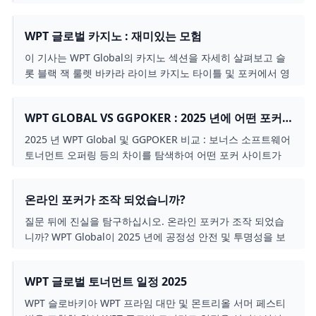
재생을 시작하십시오.
WPT 글로벌 카지노 : 재미있는 모험
이 기사는 WPT Global의 카지노 섹션을 자세히 살펴보고 슬
롯 블랙 잭 룰렛 바카라 라이브 카지노 타이틀 및 포커에서 영
감을 얻은 사이드 게임과 같은 인기있는 게임을 소개합니다.
이 게임의 작동 방식 전형적인 RTP (Return-to-Player) 범위
WPT GLOBAL VS GGPOKER : 2025 년에 어떤 포커
를 다루고 시작 예산 설정 및 최대한의 즐거움을 위해 책임감
플랫폼을 선택해야합니까?
있게 플레이하는 방법에 대한 지침을 제공합니다.
2025 년 WPT Global 및 GGPOKER 비교 : 보너스 소프트웨어
토너먼트 오퍼링 등의 차이를 탐색하여 어떤 포커 사이트가
자신에게 가장 적합한지를 결정하십시오.
온라인 포커가 조작 되었습니까?
질문 뒤에 진실을 탐구하십시오. 온라인 포커가 조작 되었습
니까? WPT Global이 2025 년에 공정성 안전 및 투명성을 보
장하는 방법을 알아보십시오.
WPT 글로벌 토너먼트 일정 2025
WPT 슬로바키아 WPT 프라임 대만 및 몬트리올 서머 페스티