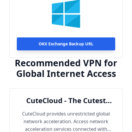
OKX Exchange Backup URL
Recommended VPN for
Global Internet Access
CuteCloud - The Cutest
Cloud
CuteCloud provides unrestricted global
network acceleration. Access network
acceleration services connected with