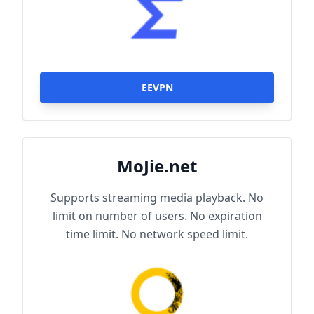
EEVPN
MoJie.net
Supports streaming media playback. No
limit on number of users. No expiration
time limit. No network speed limit.