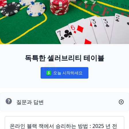
독특한 셀러브리티 테이블
오늘 시작하세요
Notifications
질문과 답변
온라인 블랙 잭에서 승리하는 방법 : 2025 년 전