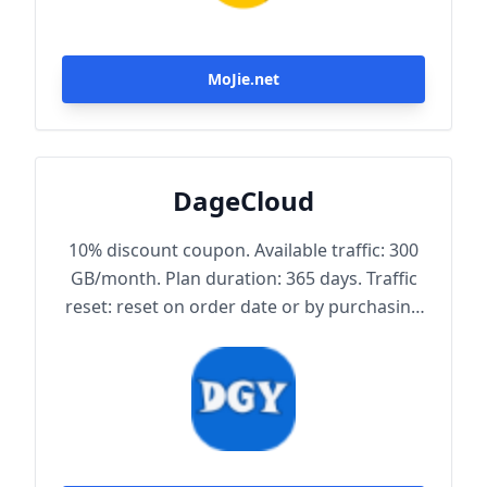
MoJie.net
DageCloud
10% discount coupon. Available traffic: 300
GB/month. Plan duration: 365 days. Traffic
reset: reset on order date or by purchasing
traffic package. Maximum achievable
bandwidth: 1000 Mbps. Node protocol:
Trojan.