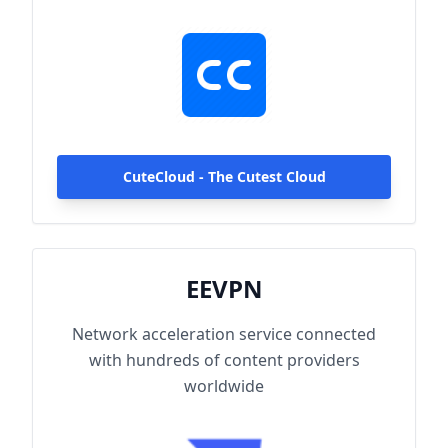
hundreds of content providers worldwide.
With up to 2000Mbps single-line access
capacity and 1000+ high-speed servers
globally, enjoy fast and stable connections
anytime, anywhere.
CuteCloud - The Cutest Cloud
EEVPN
Network acceleration service connected
with hundreds of content providers
worldwide