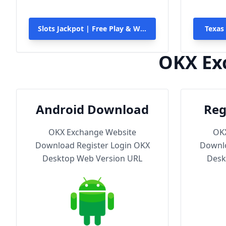
Slots Jackpot | Free Play & Win
Texas
Big
OKX Ex
Android Download
Reg
OKX Exchange Website
OK
Download Register Login OKX
Downlo
Desktop Web Version URL
Desk