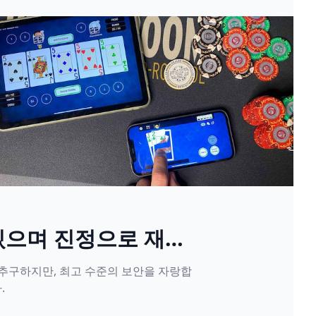
있으며 진정으로 재미
 경험
재미를 추구하지만, 최고 수준의 보안을 자랑합
.