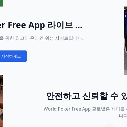
er Free App 라이브 이
 기회를 잡으세요
트 진출을 위한 최고의 온라인 위성 사이트입니다.
 시작하세요
tions
안전하고 신뢰할 수 
있는
World Poker Free App 글로벌은 
니다