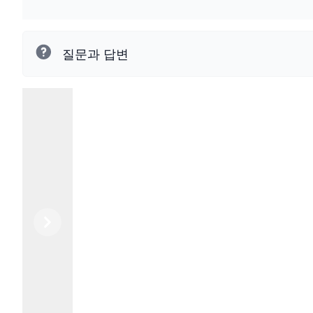
질문과 답변
Previous
Next