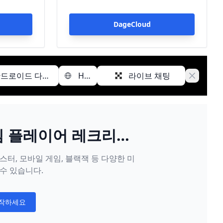
DageCloud
드로이드 다운
H5
라이브 채팅
Close ba
로드
게
임
임 플레이어 레크리에
 참여하세요
터, 모바일 게임, 블랙잭 등 다양한 미
 수 있습니다.
시작하세요
ns