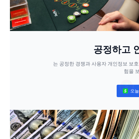
공정하고 
는 공정한 경쟁과 사용자 개인정보 보호
험을 
오늘
Notifica