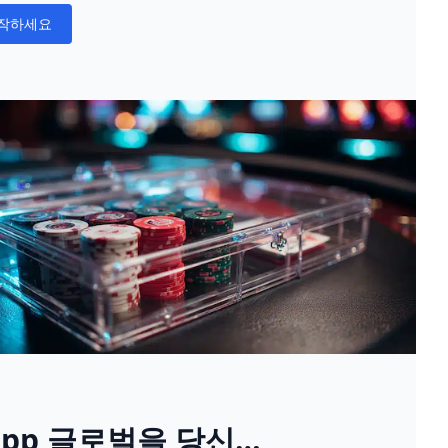
시작하세요
ns
e App 글로벌을 당신의