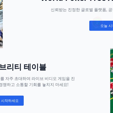
새로운 온라인 포
신뢰받는 진정한 글로벌 플랫폼, 공
오늘 
Notificatio
브리티 테이블
를 자주 초대하여 라이브 비디오 게임을 진
경쟁하고 소통할 기회를 놓치지 마세요!
 시작하세요
tions