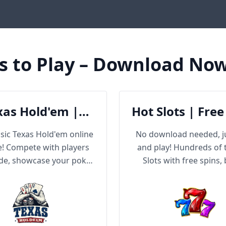
 to Play – Download Now
xas Hold'em |
Hot Slots | Free
attle Online
Online
ssic Texas Hold'em online
No download needed, ju
e! Compete with players
and play! Hundreds of
de, showcase your poker
Slots with free spins,
 and win real cash prizes!
rounds, and non-stop