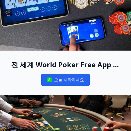
전 세계 World Poker Free App 라
이브 이벤트에 참가할 기회를 잡으세
오늘 시작하세요
요
Notifications