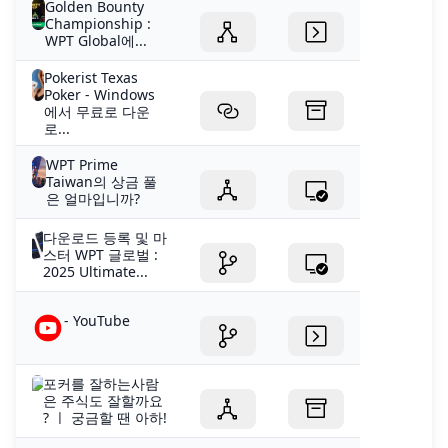
Golden Bounty
Championship :
WPT Global에...
Pokerist Texas
Poker - Windows
에서 무료로 다운
로...
WPT Prime
Taiwan의 상금 풀
은 얼마입니까?
다운로드 등록 및 마
스터 WPT 글로벌 :
2025 Ultimate...
- YouTube
포커를 잘하는사람
은 주식도 잘할까요
? ㅣ 궁금할 땐 아하!