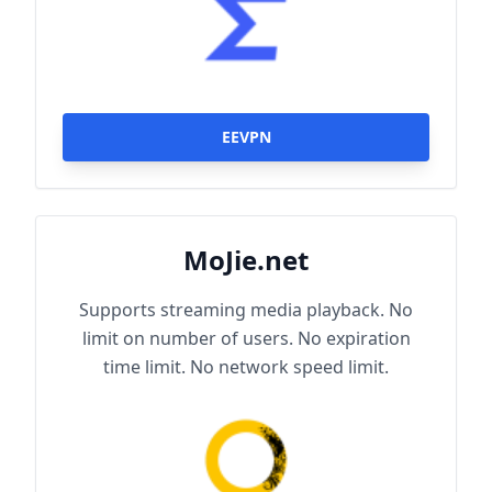
EEVPN
MoJie.net
Supports streaming media playback. No
limit on number of users. No expiration
time limit. No network speed limit.