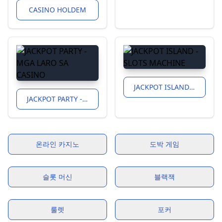
CASINO HOLDEM
JACKPOT ISLAND - SLOTS MACHINE
JACKPOT PARTY - MGA LARO SA CASINO
온라인 카지노
도박 게임
슬롯 머신
블랙잭
룰렛
포커