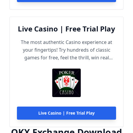
Live Casino | Free Trial Play
The most authentic Casino experience at
your fingertips! Try hundreds of classic
games for free, feel the thrill, win real
rewards!
Live Casino | Free Trial Play
OKX Exchange Download