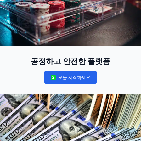
공정하고 안전한 플랫폼
오늘 시작하세요
Notifications