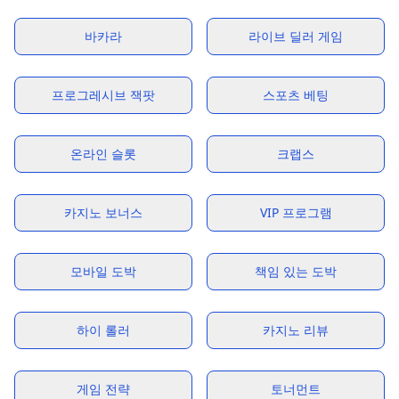
바카라
라이브 딜러 게임
프로그레시브 잭팟
스포츠 베팅
온라인 슬롯
크랩스
카지노 보너스
VIP 프로그램
모바일 도박
책임 있는 도박
하이 롤러
카지노 리뷰
게임 전략
토너먼트