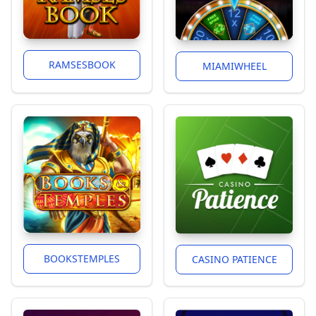
RAMSESBOOK
MIAMIWHEEL
BOOKSTEMPLES
CASINO PATIENCE