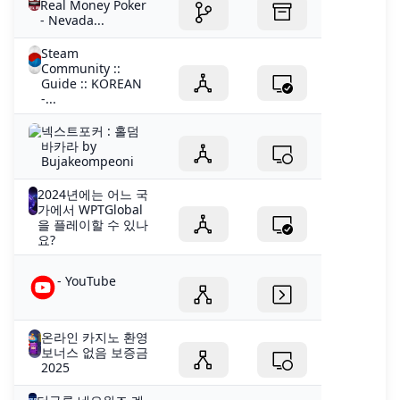
Real Money Poker
- Nevada...
Steam
Community ::
Guide :: KOREAN
-...
넥스트포커 : 홀덤
바카라 by
Bujakeompeoni
2024년에는 어느 국
가에서 WPTGlobal
을 플레이할 수 있나
요?
- YouTube
온라인 카지노 환영
보너스 없음 보증금
2025