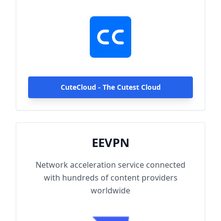
hundreds of content providers worldwide.
With up to 2000Mbps single-line access
capacity and 1000+ high-speed servers
globally, enjoy fast and stable connections
anytime, anywhere.
CuteCloud - The Cutest Cloud
EEVPN
Network acceleration service connected
with hundreds of content providers
worldwide