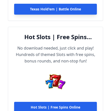
Texas Hold'em | Battle Online
Hot Slots | Free Spins
Online
No download needed, just click and play!
Hundreds of themed Slots with free spins,
bonus rounds, and non-stop fun!
Hot Slots | Free Spins Online