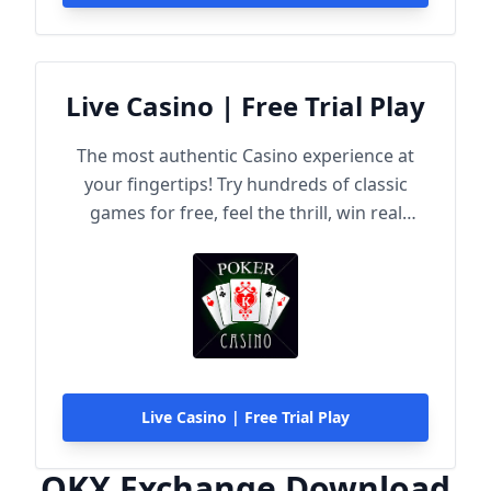
Live Casino | Free Trial Play
The most authentic Casino experience at
your fingertips! Try hundreds of classic
games for free, feel the thrill, win real
rewards!
Live Casino | Free Trial Play
OKX Exchange Download