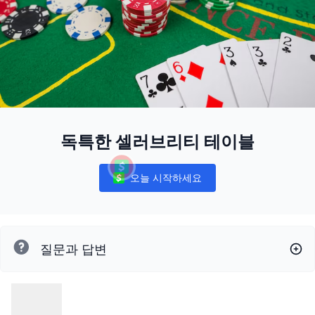
독특한 셀러브리티 테이블
오늘 시작하세요
Notifications
질문과 답변