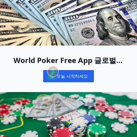
World Poker Free App 글로벌을
당신의 새로운 온라인 포커 홈으로
오늘 시작하세요
만드세요
Notifications