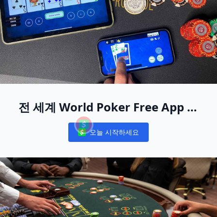
전 세계 World Poker Free App 라
이브 이벤트에 참가할 기회를 잡으세
오늘 시작하세요
요
Notifications