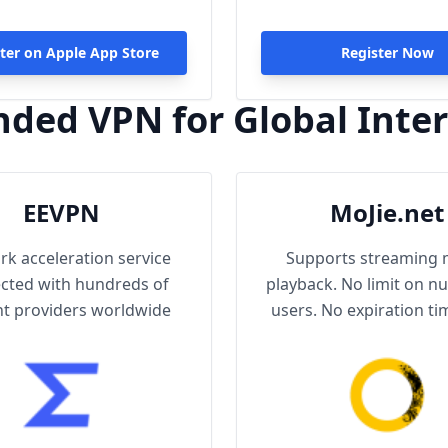
ter on Apple App Store
Register Now
ed VPN for Global Inter
EEVPN
MoJie.net
k acceleration service
Supports streaming 
cted with hundreds of
playback. No limit on n
t providers worldwide
users. No expiration tim
No network speed li