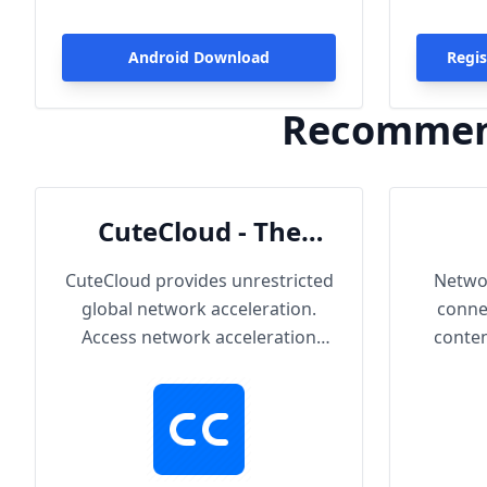
Android Download
Regis
Recommend
CuteCloud - The
Cutest Cloud
CuteCloud provides unrestricted
Networ
global network acceleration.
conne
Access network acceleration
conten
services connected with
hundreds of content providers
worldwide. With up to 2000Mbps
single-line access capacity and
1000+ high-speed servers