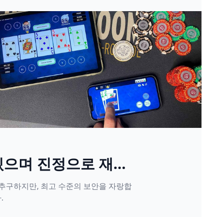
있으며 진정으로 재미
 경험
재미를 추구하지만, 최고 수준의 보안을 자랑합
.