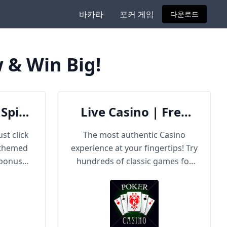
바카라
포커 게임
다운로드
 & Win Big!
 Spins
Live Casino | Free
Trial Play
st click
The most authentic Casino
 themed
experience at your fingertips! Try
 bonus
hundreds of classic games for
 fun!
free, feel the thrill, win real
rewards!