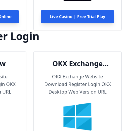
Online
Live Casino | Free Trial Play
r Login
ow
OKX Exchange
Backup URL
ite
OKX Exchange Website
gin OKX
Download Register Login OKX
n URL
Desktop Web Version URL