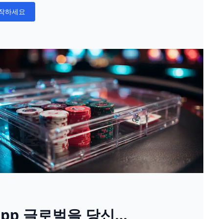
시작하세요
ns
e App 글로벌을 당신의