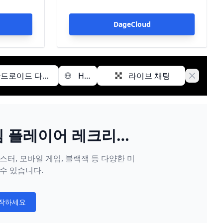
DageCloud
드로이드 다운
H5
라이브 채팅
Close ba
로드
게
임
임 플레이어 레크리에
 참여하세요
터, 모바일 게임, 블랙잭 등 다양한 미
 수 있습니다.
시작하세요
ns