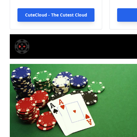
globally, enjoy fast and stable
connections anytime, anywhere.
CuteCloud - The Cutest Cloud