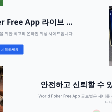
er Free App 라이브 이
 기회를 잡으세요
트 진출을 위한 최고의 온라인 위성 사이트입니다.
 시작하세요
tions
안전하고 신뢰할 수 
있는
World Poker Free App 글로벌은 
니다