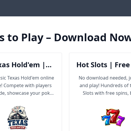
 to Play – Download Now
xas Hold'em |
Hot Slots | Free
attle Online
Online
ssic Texas Hold'em online
No download needed, ju
e! Compete with players
and play! Hundreds of
de, showcase your poker
Slots with free spins,
 and win real cash prizes!
rounds, and non-stop