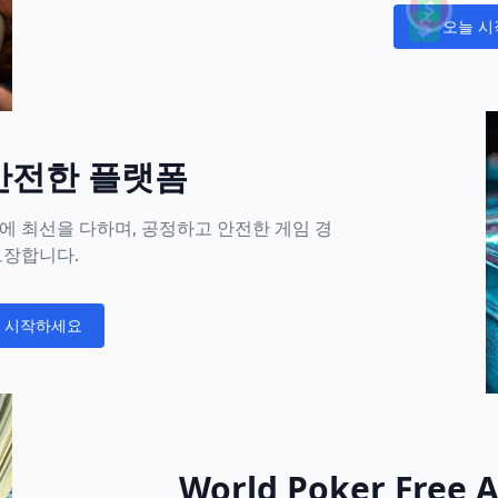
오늘 
Notificatio
안전한 플랫폼
에 최선을 다하며, 공정하고 안전한 게임 경
보장합니다.
 시작하세요
tions
World Poker Fre