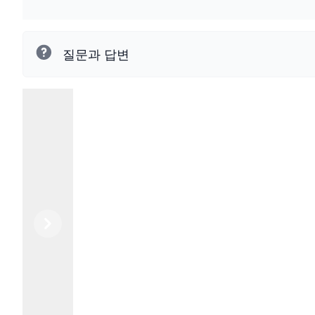
질문과 답변
Previous
Next