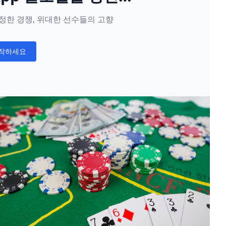
커 홈으로 만드세요
정한 경쟁, 위대한 선수들의 고향
시작하세요
ns