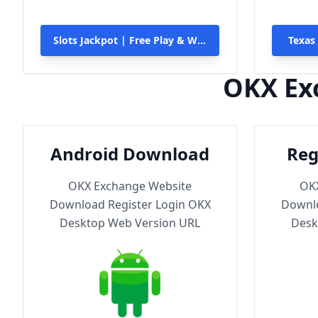
Slots Jackpot | Free Play & Win
Texas
Big
OKX Ex
Android Download
Reg
OKX Exchange Website
OK
Download Register Login OKX
Downlo
Desktop Web Version URL
Desk