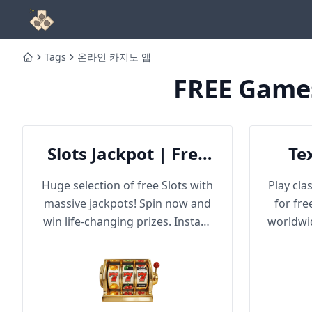
Tags
온라인 카지노 앱
Home
FREE Games
Slots Jackpot | Free
Te
Play & Win Big
B
Huge selection of free Slots with
Play cla
massive jackpots! Spin now and
for fre
win life-changing prizes. Instant
worldwi
play, real excitement!
skills,