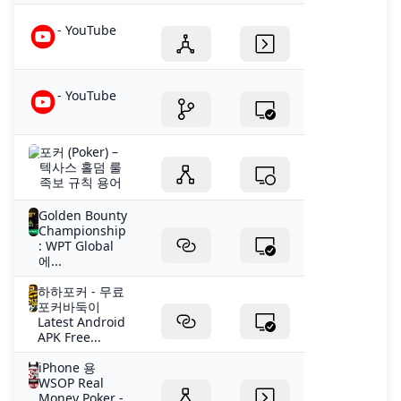
- YouTube
- YouTube
포커 (Poker) –
텍사스 홀덤 룰
족보 규칙 용어
Golden Bounty
Championship
: WPT Global
에...
하하포커 - 무료
포커바둑이
Latest Android
APK Free...
iPhone 용
WSOP Real
Money Poker -