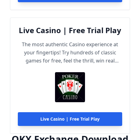
Live Casino | Free Trial Play
The most authentic Casino experience at
your fingertips! Try hundreds of classic
games for free, feel the thrill, win real
rewards!
Live Casino | Free Trial Play
OKX Exchange Download