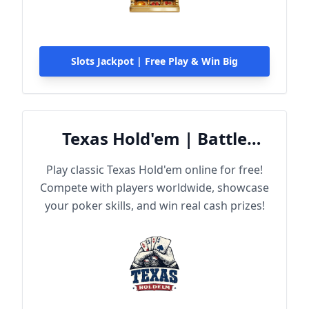
Slots Jackpot | Free Play & Win Big
Texas Hold'em | Battle
Online
Play classic Texas Hold'em online for free!
Compete with players worldwide, showcase
your poker skills, and win real cash prizes!