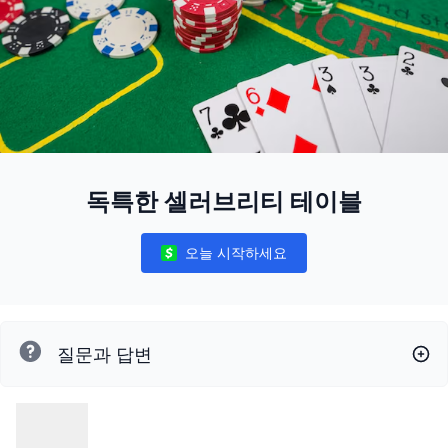
독특한 셀러브리티 테이블
오늘 시작하세요
Notifications
질문과 답변