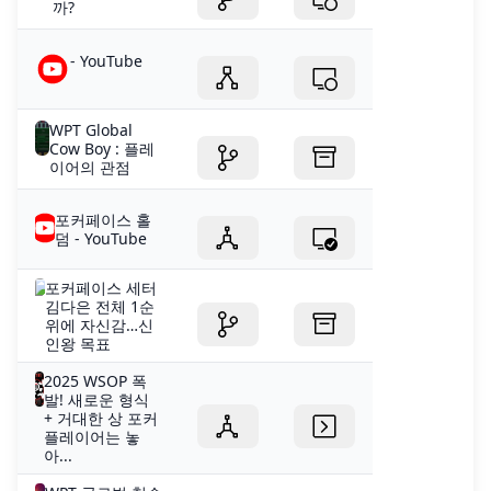
까?
- YouTube
WPT Global
Cow Boy : 플레
이어의 관점
포커페이스 홀
덤 - YouTube
포커페이스 세터
김다은 전체 1순
위에 자신감…신
인왕 목표
2025 WSOP 폭
발! 새로운 형식
+ 거대한 상 포커
플레이어는 놓
아...