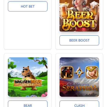
HOT BET
BEER BOOST
BEAR
CLASH