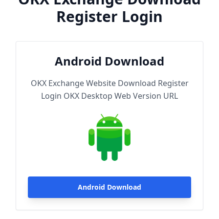
Register Login
Android Download
OKX Exchange Website Download Register
Login OKX Desktop Web Version URL
Android Download