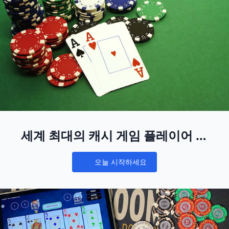
세계 최대의 캐시 게임 플레이어 레
크리에이션 풀에 참여하세요
오늘 시작하세요
Notifications