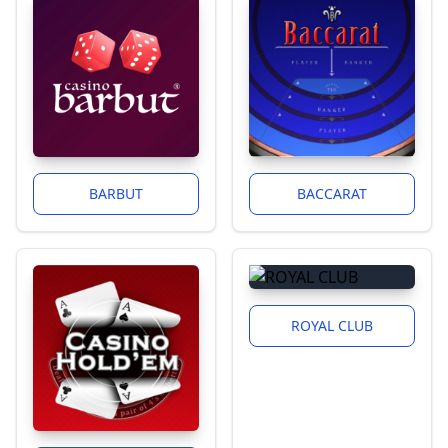
BARBUT
BACCARAT
ROYAL CLUB