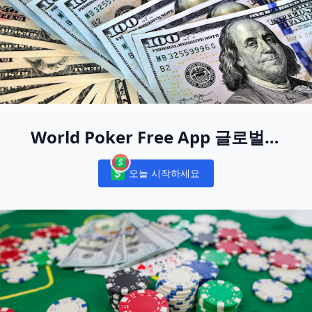
World Poker Free App 글로벌을
당신의 새로운 온라인 포커 홈으로
오늘 시작하세요
만드세요
Notifications