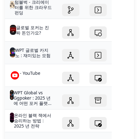
텀블벅 - 크리에이
터를 위한 크라우드
펀딩
글로벌 포커는 진
짜 돈인가요?
WPT 글로벌 카지
노 : 재미있는 모험
- YouTube
WPT Global vs
Ggpoker : 2025 년
에 어떤 포커 플랫...
온라인 블랙 잭에서
승리하는 방법 :
2025 년 전략