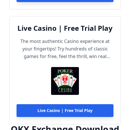
Live Casino | Free Trial Play
The most authentic Casino experience at
your fingertips! Try hundreds of classic
games for free, feel the thrill, win real
rewards!
Live Casino | Free Trial Play
OKX Exchange Download