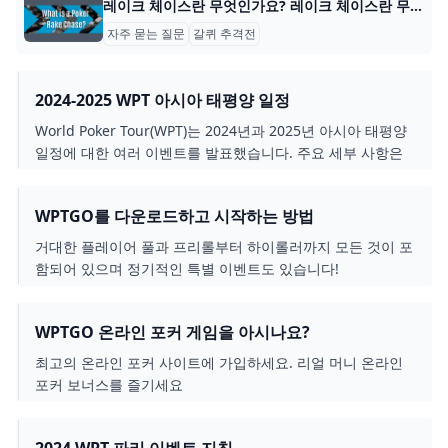
레이크 체이스란 무엇인가요? 레이크 체이스란 무엇인가요? 레이크 체이스(Rake Chase)는 플레이어가 더 많은 돈을 긁어 모을 수 있도록 인센티브를 제공하고 이에 대해 넉넉한 보상을 제공
자주 묻는 질문
갈퀴 추격전
2024-2025 WPT 아시아 태평양 일정
World Poker Tour(WPT)는 2024년과 2025년 아시아 태평양
일정에 대한 여러 이벤트를 발표했습니다. 주요 세부 사항은
다음과 같습니다.
WPTGO를 다운로드하고 시작하는 방법
거대한 플레이어 풀과 프리롤부터 하이롤러까지 모든 것이 포
함되어 있으며 정기적인 특별 이벤트도 있습니다!
WPTGO 온라인 포커 게임을 아시나요?
최고의 온라인 포커 사이트에 가입하세요. 리얼 머니 온라인
포커 보너스를 즐기세요