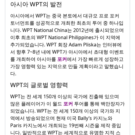
아시아 WPT의 발전
아시아에서 WPT는 중국 본토에서 대규모 프로 포커
토너먼트를 성공적으로 개최한 최초의 투어 중 하나입
니다. WPT National China는 2012년에 출시되었으며
이후 최초의 WPT National Philippines가 이 지역에
추가되었습니다. WPT 회장 Adam Pliska는 인터뷰에
서 향후 7~8년 내에 WPT가 아시아에서 초대형 이벤트
를 개최하여 아시아를
포커
에서 가장 빠르게 성장하고
가장 영향력 있는 지역으로 만들 계획이라고 말했습니
다.
WPT의 글로벌 영향력
WPT는 전 세계 150개 이상의 국가에 진출해 있으며
많은 플레이어가 이 월드
포커
투어를 통해 백만장자가
되었습니다. WPT는 전 세계 150개 이상의 국가와 지
역에서 방송되었으며 현재 미국 Bally’s 카지노와
Paris 카지노에서 개최되는 19번째 시즌을 제작 중입
니다. 일반적으로 WPT는 세계적으로 유명한 지적 스