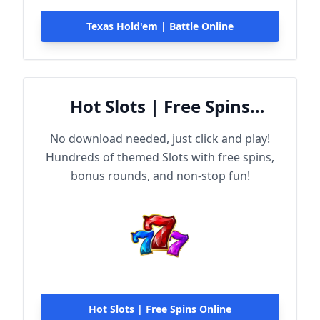
Texas Hold'em | Battle Online
Hot Slots | Free Spins
Online
No download needed, just click and play!
Hundreds of themed Slots with free spins,
bonus rounds, and non-stop fun!
Hot Slots | Free Spins Online