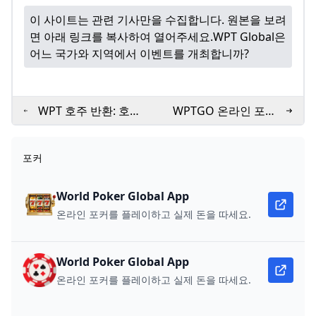
이 사이트는 관련 기사만을 수집합니다. 원본을 보려
면 아래 링크를 복사하여 열어주세요.
WPT Global은
어느 국가와 지역에서 이벤트를 개최합니까?
WPT 호주 반환: 호주
WPTGO 온라인 포커
리얼 머니 포커의 중요
게임을 아시나요?
한 순간이 도래했습니
포커
다.
World Poker Global App
온라인 포커를 플레이하고 실제 돈을 따세요.
World Poker Global App
온라인 포커를 플레이하고 실제 돈을 따세요.