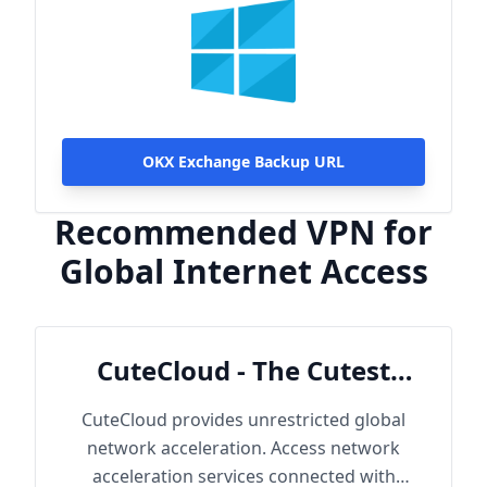
OKX Exchange Backup URL
Recommended VPN for
Global Internet Access
CuteCloud - The Cutest
Cloud
CuteCloud provides unrestricted global
network acceleration. Access network
acceleration services connected with