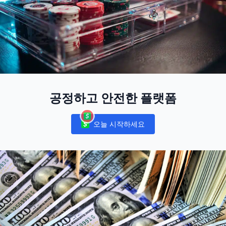
공정하고 안전한 플랫폼
오늘 시작하세요
Notifications