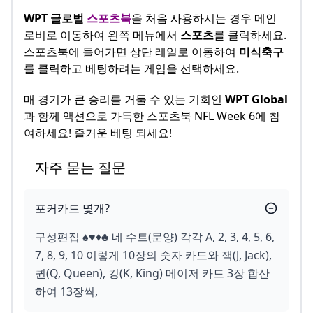
WPT 글로벌
스포츠북
을 처음 사용하시는 경우 메인
로비로 이동하여 왼쪽 메뉴에서
스포츠
를 클릭하세요.
스포츠북에 들어가면 상단 레일로 이동하여
미식축구
를 클릭하고 베팅하려는 게임을 선택하세요.
매 경기가 큰 승리를 거둘 수 있는 기회인
WPT Global
과 함께 액션으로 가득한 스포츠북 NFL Week 6에 참
여하세요! 즐거운 베팅 되세요!
자주 묻는 질문
포커카드 몇개?
구성편집 ♠♥♦♣ 네 수트(문양) 각각 A, 2, 3, 4, 5, 6,
7, 8, 9, 10 이렇게 10장의 숫자 카드와 잭(J, Jack),
퀸(Q, Queen), 킹(K, King) 메이저 카드 3장 합산
하여 13장씩,