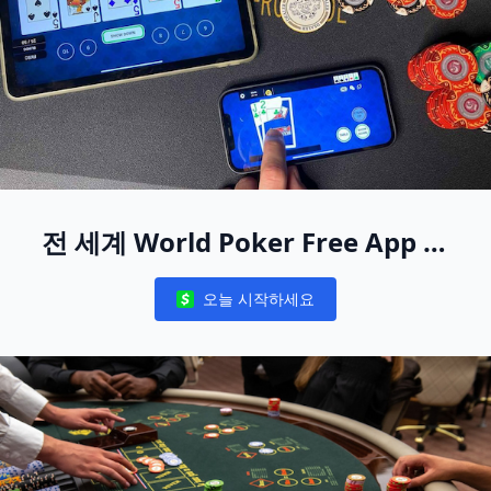
전 세계 World Poker Free App 라
이브 이벤트에 참가할 기회를 잡으세
오늘 시작하세요
요
Notifications