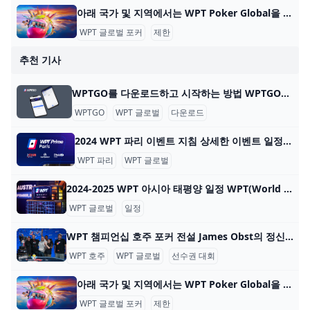
아래 국가 및 지역에서는 WPT Poker Global을 다운로드하고 플레이할 수 없습니다. WPT Global Poker는 100개 이상의 국가에서 플레이어가 접속할 수 있지만 현지 규정에 따른 특정 제한 사항이 있습니다. 아래 국가 및 지역에서 WPT Poker Global을 다운
WPT 글로벌 포커
제한
추천 기사
WPTGO를 다운로드하고 시작하는 방법 WPTGO를 다운로드하고 온라인 포커를 시작하는 방법 World Poker Tour와 관련된 온라인 포커 플랫폼인 WPTGO를 시작하는 것은 간단하고 빠릅니다. 다음의 간단한
WPTGO
WPT 글로벌
다운로드
2024 WPT 파리 이벤트 지침 상세한 이벤트 일정, 바이인 수수료, 상금 구조, 참가 요건 등 2024 WPT 파리 이벤트에 대한 종합적인 지침이 제공됩니다. 이 행사는 2024년 10월 14일부터 28일까
WPT 파리
WPT 글로벌
2024-2025 WPT 아시아 태평양 일정 WPT(World Poker Tour)는 2024년과 2025년 아시아 태평양 일정에 대한 여러 이벤트를 발표했습니다. 주요 세부 사항은 다음과 같습니다. 2024 WPT 아시아 태평양 일정 WPT Prime
WPT 글로벌
일정
WPT 챔피언십 호주 포커 전설 James Obst의 정신에 불을 붙이다 WPT 챔피언십, 호주 포커의 전설 James Obst의 정신을 불태우다 라이브 포커에서 3년 반이 넘는 시간이 흐른 후, James Obst는 최근 WPT 호주 챔피언십에서 승리를 거두며 눈
WPT 호주
WPT 글로벌
선수권 대회
아래 국가 및 지역에서는 WPT Poker Global을 다운로드하고 플레이할 수 없습니다. WPT Global Poker는 100개 이상의 국가에서 플레이어가 접속할 수 있지만 현지 규정에 따른 특정 제한 사항이 있습니다. 아래 국가 및 지역에서 WPT Poker Global을 다운
WPT 글로벌 포커
제한