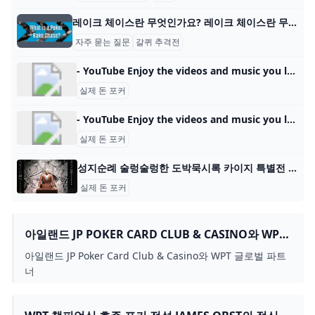
레이크 체이스란 무엇인가요? 레이크 체이스란 무엇인가요? 레이크 체이스(Rake Chase)는 플레이어가 더 많은 돈을 긁어 모을 수 있도록 인센티브를 제공하고 이에 대해 넉넉한 보상을 제공
자주 묻는 질문
갈퀴 추격전
- YouTube Enjoy the videos and music you love, upload original content, and share it all with friends, family, and the world on YouTube.
실제 돈 포커
- YouTube Enjoy the videos and music you love, upload original content, and share it all with friends, family, and the world on YouTube.
실제 돈 포커
성지순례 술렁술렁한 도박묵시록 카이지 특별전 안녕하세요, 성지순례의 Ryunan 인사드립니다. 전 이번에 꽤 재미있는 경험을 했습니다. 일본 도쿄에서 꽤나 재미난 전시회를 보고 왔는데요, 만화 원작으로 게임도 몇 건 나
실제 돈 포커
아일랜드 JP POKER CARD CLUB & CASINO와 WPT
글로벌 파트너
아일랜드 JP Poker Card Club & Casino와 WPT 글로벌 파트
너