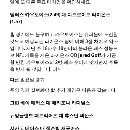
일에 또 다른 주요 매치업을 확인하세요.
댈러스 카우보이스(2.49)
대
디트로이트 라이온스
(1.57)
홈 경기에도 불구하고 카우보이스는 슈퍼볼에 도전할
것으로 예상되는 라이온스 팀에 비해 3점 차이로 약자
입니다. 지난 주 18타수 18안타의 놀라운 패스 성능으
로 NFL 기록을 세운 라이온스 QB
Jared Goff
가 가공
할 만한 카우보이스의 2번 패스 수비에 맞서면서 주목
을 받게 될 것입니다. 피>
다른 일요일 경기
주의 깊게 살펴봐야 할 추가 게임은 다음과 같습니다.
그린 베이 패커스 대 애리조나 카디널스
뉴잉글랜드 패트리어츠 대 휴스턴 텍산스
시카고 베어스 대 잭슨빌 재규어스