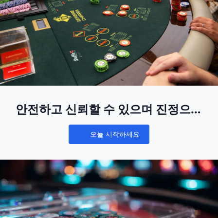
안전하고 신뢰할 수 있으며 진정으로
재미있는 경험
오늘 시작하세요
Notifications