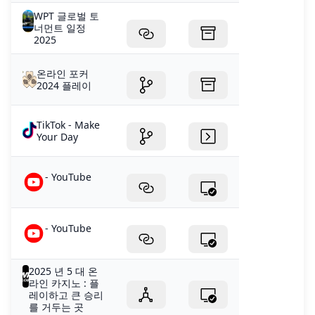
WPT 글로벌 토
너먼트 일정
2025
온라인 포커
2024 플레이
TikTok - Make
Your Day
- YouTube
- YouTube
2025 년 5 대 온
라인 카지노 : 플
레이하고 큰 승리
를 거두는 곳