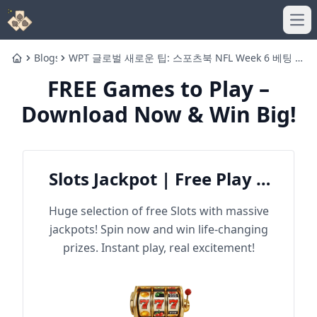
Ope
Blogs
WPT 글로벌 새로운 팁: 스포츠북 NFL Week 6 베팅 미
Home
리보기
FREE Games to Play –
Download Now & Win Big!
Slots Jackpot | Free Play &
Win Big
Huge selection of free Slots with massive
jackpots! Spin now and win life-changing
prizes. Instant play, real excitement!