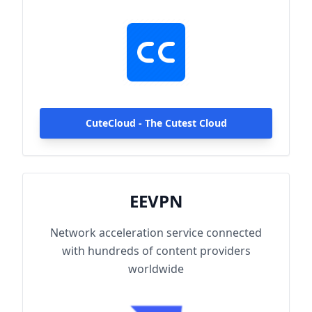
hundreds of content providers worldwide.
With up to 2000Mbps single-line access
capacity and 1000+ high-speed servers
globally, enjoy fast and stable connections
anytime, anywhere.
CuteCloud - The Cutest Cloud
EEVPN
Network acceleration service connected
with hundreds of content providers
worldwide